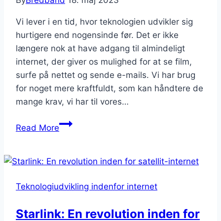
By
Bredbånd
18. maj 2023
Vi lever i en tid, hvor teknologien udvikler sig
hurtigere end nogensinde før. Det er ikke
længere nok at have adgang til almindeligt
internet, der giver os mulighed for at se film,
surfe på nettet og sende e-mails. Vi har brug
for noget mere kraftfuldt, som kan håndtere de
mange krav, vi har til vores…
5G
Read More
Næste
generation
af
internet
Teknologiudvikling indenfor internet
Starlink: En revolution inden for