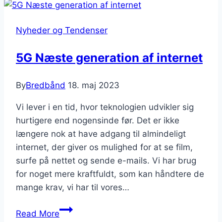
inden
for
Nyheder og Tendenser
satellit-
internet
5G Næste generation af internet
By
Bredbånd
18. maj 2023
Vi lever i en tid, hvor teknologien udvikler sig
hurtigere end nogensinde før. Det er ikke
længere nok at have adgang til almindeligt
internet, der giver os mulighed for at se film,
surfe på nettet og sende e-mails. Vi har brug
for noget mere kraftfuldt, som kan håndtere de
mange krav, vi har til vores…
5G
Read More