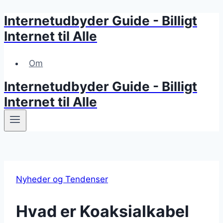
Internetudbyder Guide - Billigt
Skip
to
Internet til Alle
content
Om
Internetudbyder Guide - Billigt
Internet til Alle
Nyheder og Tendenser
Hvad er Koaksialkabel