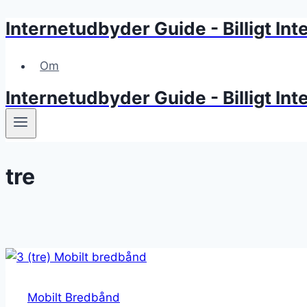
Internetudbyder Guide - Billigt Inter
Skip
to
content
Om
Internetudbyder Guide - Billigt Inter
tre
Mobilt Bredbånd