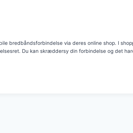
le bredbåndsforbindelse via deres online shop. I shoppen
lsesret. Du kan skræddersy din forbindelse og det hard