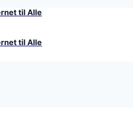
net til Alle
net til Alle