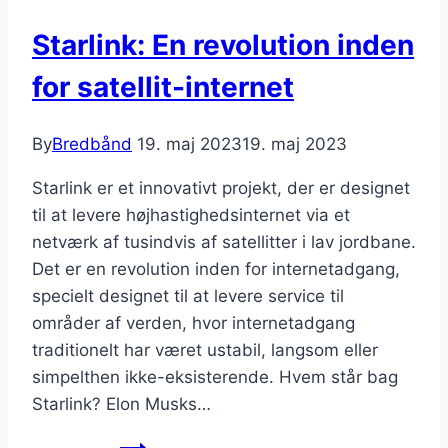
Starlink: En revolution inden
for satellit-internet
By
Bredbånd
19. maj 2023
19. maj 2023
Starlink er et innovativt projekt, der er designet
til at levere højhastighedsinternet via et
netværk af tusindvis af satellitter i lav jordbane.
Det er en revolution inden for internetadgang,
specielt designet til at levere service til
områder af verden, hvor internetadgang
traditionelt har været ustabil, langsom eller
simpelthen ikke-eksisterende. Hvem står bag
Starlink? Elon Musks…
Starlink: