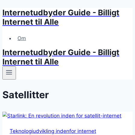
Internetudbyder Guide - Billigt
Skip
to
Internet til Alle
content
Om
Internetudbyder Guide - Billigt
Internet til Alle
Satellitter
Teknologiudvikling indenfor internet