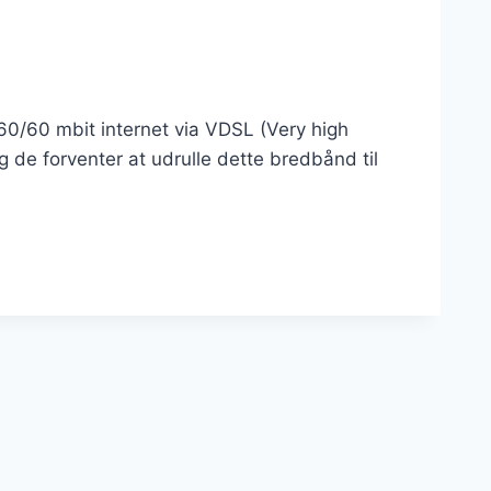
60/60 mbit internet via VDSL (Very high
 de forventer at udrulle dette bredbånd til