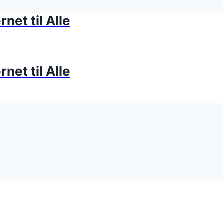
net til Alle
net til Alle