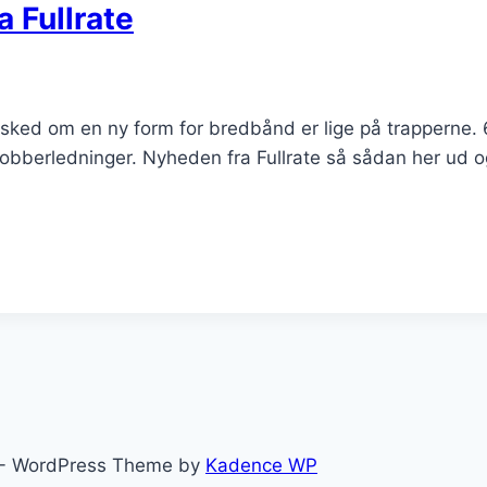
 Fullrate
sked om en ny form for bredbånd er lige på trapperne. 
kobberledninger. Nyheden fra Fullrate så sådan her ud og
lle - WordPress Theme by
Kadence WP