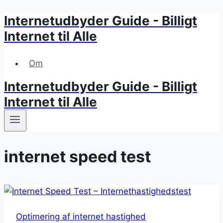
Internetudbyder Guide - Billigt
Skip
to
Internet til Alle
content
Om
Internetudbyder Guide - Billigt
Internet til Alle
internet speed test
Optimering af internet hastighed