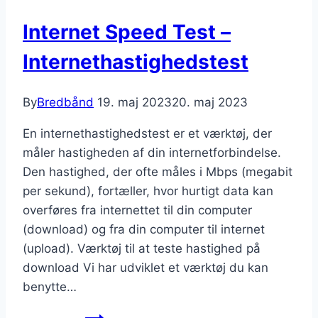
Internet Speed Test –
Internethastighedstest
By
Bredbånd
19. maj 2023
20. maj 2023
En internethastighedstest er et værktøj, der
måler hastigheden af din internetforbindelse.
Den hastighed, der ofte måles i Mbps (megabit
per sekund), fortæller, hvor hurtigt data kan
overføres fra internettet til din computer
(download) og fra din computer til internet
(upload). Værktøj til at teste hastighed på
download Vi har udviklet et værktøj du kan
benytte…
Internet