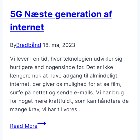
5G Næste generation af
internet
By
Bredbånd
18. maj 2023
Vi lever i en tid, hvor teknologien udvikler sig
hurtigere end nogensinde før. Det er ikke
længere nok at have adgang til almindeligt
internet, der giver os mulighed for at se film,
surfe på nettet og sende e-mails. Vi har brug
for noget mere kraftfuldt, som kan håndtere de
mange krav, vi har til vores…
5G
Read More
Næste
generation